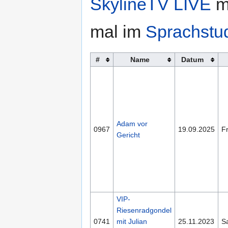
SkylineTV LIVE
mi
mal im
Sprachstu
#
Name
Datum
Adam vor
0967
19.09.2025
Fr
Gericht
VIP-
Riesenradgondel
0741
mit Julian
25.11.2023
S