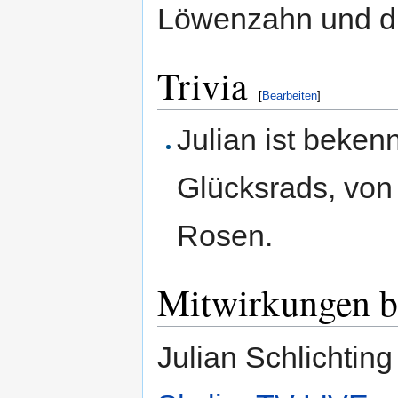
Löwenzahn und di
Trivia
[
Bearbeiten
]
Julian ist beke
Glücksrads, vo
Rosen.
Mitwirkungen b
Julian Schlichting