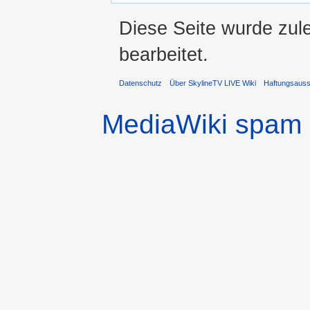
Diese Seite wurde zul
bearbeitet.
Datenschutz
Über SkylineTV LIVE Wiki
Haftungsaus
MediaWiki spam