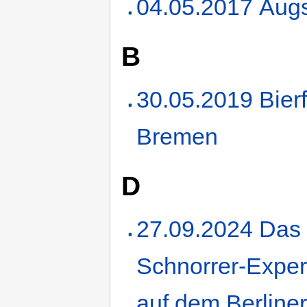
04.05.2017 Aug
B
30.05.2019 Bierf
Bremen
D
27.09.2024 Das
Schnorrer-Expe
auf dem Berline