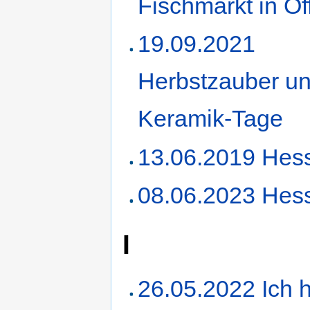
Fischmarkt in O
19.09.2021
Herbstzauber u
Keramik-Tage
13.06.2019 Hes
08.06.2023 Hes
I
26.05.2022 Ich 