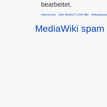
bearbeitet.
Datenschutz
Über SkylineTV LIVE Wiki
Haftungsaus
MediaWiki spam