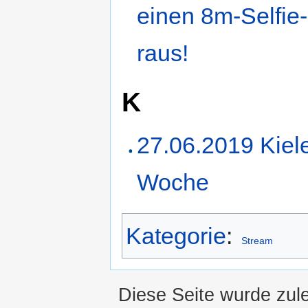
einen 8m-Selfie-
raus!
K
27.06.2019 Kiel
Woche
Kategorie
:
Stream
Diese Seite wurde zul