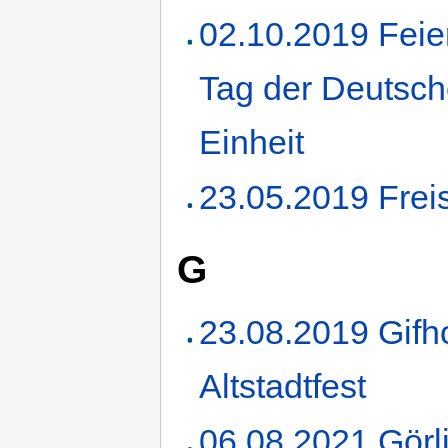
02.10.2019 Feie
Tag der Deutsc
Einheit
23.05.2019 Frei
G
23.08.2019 Gifh
Altstadtfest
06.08.2021 Görli