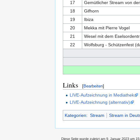
17
Gemütlicher Stream von der 
18
Gifhorn
19
Ibiza
20
Mekka mit Pierre Vogel
21
Wesel mit dem Eselsordenträ
22
Wolfsburg - Schützenfest (da 
Links
[
Bearbeiten
]
LIVE-Aufzeichnung in Mediathek
LIVE-Aufzeichnung (alternativ)
Kategorien
:
Stream
Stream in Deut
Diese Seite wurde zuletzt am 9. Januar 2023 um 15: