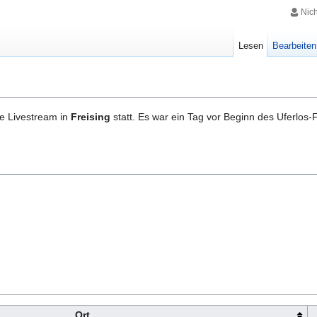
Nic
Lesen
Bearbeiten
e Livestream in
Freising
statt. Es war ein Tag vor Beginn des Uferlos-F
Ort