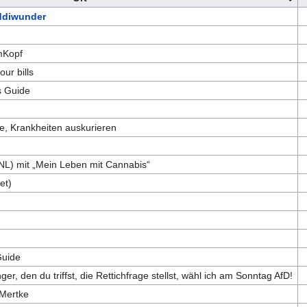
addiwunder
mKopf
ur bills
s Guide
, Krankheiten auskurieren
NL) mit „Mein Leben mit Cannabis“
et)
)
Guide
r, den du triffst, die Rettichfrage stellst, wähl ich am Sonntag AfD!
 Mertke