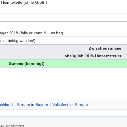
Heimtoilette (ohne Groß!)
ger 2018 (falls er kann & Lust hat)
ist richtig was los!)
Zwischensumme
abzüglich 19 % Umsatzsteuer
Summe (bereinigt)
schland
Stream in Bayern
Volksfest im Stream
43 Uhr bearbeitet.