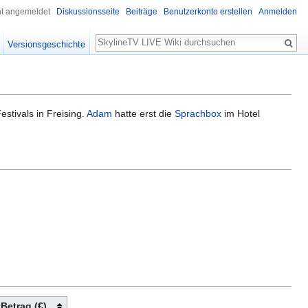
ht angemeldet
Diskussionsseite
Beiträge
Benutzerkonto erstellen
Anmelden
Suche
Versionsgeschichte
estivals in Freising.
Adam
hatte erst die
Sprachbox
im Hotel
Betrag (€)