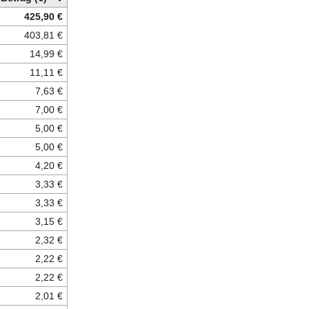
425,90 €
403,81 €
14,99 €
11,11 €
7,63 €
7,00 €
5,00 €
5,00 €
4,20 €
3,33 €
3,33 €
3,15 €
2,32 €
2,22 €
2,22 €
2,01 €